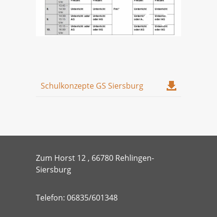
Schulkonzepte GS Siersburg
Zum Horst 12 , 66780 Rehlingen-
Siersburg
Telefon: 06835/601348