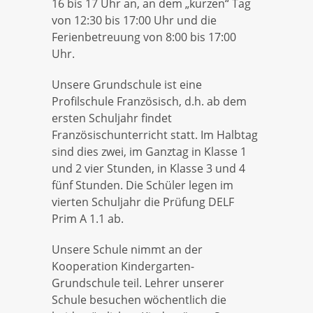
16 bis 17 Uhr an, an dem „kurzen“ Tag
von 12:30 bis 17:00 Uhr und die
Aus dem Schulleben
Ferienbetreuung von 8:00 bis 17:00
Uhr.
AG's
Unsere Grundschule ist eine
Profilschule Französisch, d.h. ab dem
ersten Schuljahr findet
Hort
Französischunterricht statt. Im Halbtag
sind dies zwei, im Ganztag in Klasse 1
und 2 vier Stunden, in Klasse 3 und 4
fünf Stunden. Die Schüler legen im
vierten Schuljahr die Prüfung DELF
Prim A 1.1 ab.
Unsere Schule nimmt an der
Kooperation Kindergarten-
Grundschule teil. Lehrer unserer
Schule besuchen wöchentlich die